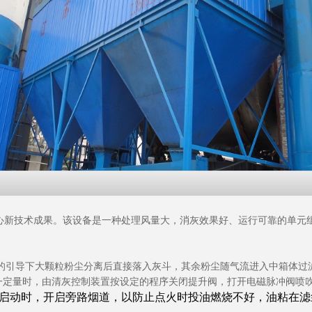
中心新技术成果。该设备是一种处理风量大，消灰效果好、运行可靠的单
的引导下大颗粒粉尘分离后直接落入灰斗，其余粉尘随气流进入中箱体过
一定量时，由清灰控制装置按设定的程序关闭提升阀，打开电磁脉冲阀喷吹
启动
时，开启旁路烟道，以防止点火时投油燃烧不好，油粘在滤