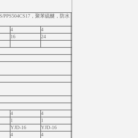
PS504CS17，聚苯硫醚，防水
4
4
16
24
4
4
1
1
YJD-16
YJD-16
4
4