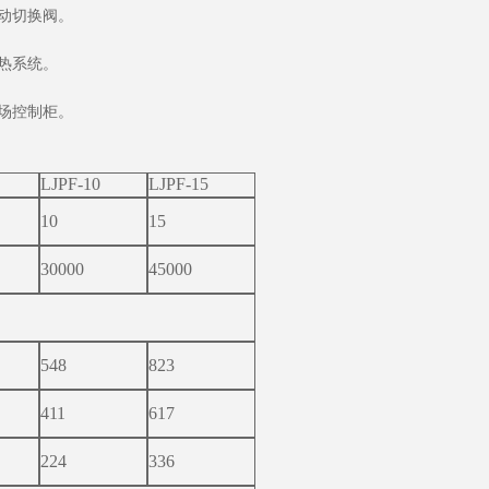
动切换阀。
热系统。
场控制柜。
LJPF-10
LJPF-15
10
15
30000
45000
548
823
411
617
224
336