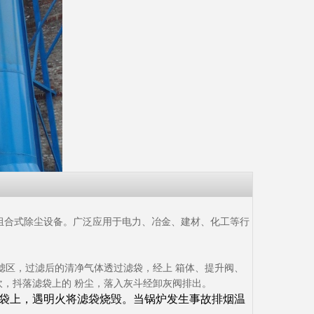
元组合式除尘设备。广泛应用于电力、冶金、建材、化工等行
滤区，过滤后的清净气体透过滤袋，经上 箱体、提升阀、
，抖落滤袋上的 粉尘，落入灰斗经卸灰阀排出。
袋上，遇明火将滤袋烧毁。当锅炉发生事故排烟温