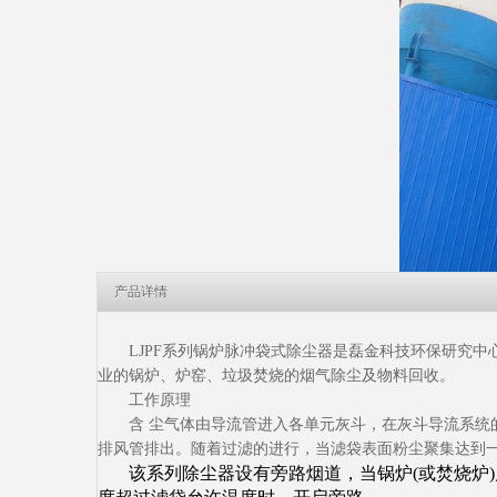
产品详情
LJPF系列锅炉脉冲袋式除尘器是磊金科技环保研究
业的锅炉、炉窑、垃圾焚烧的烟气除尘及物料回收。
工作原理
含 尘气体由导流管进入各单元灰斗，在灰斗导流系统
排风管排出。随着过滤的进行，当滤袋表面粉尘聚集达到
该系列除尘器设有旁路烟道，当锅炉(或焚烧炉)