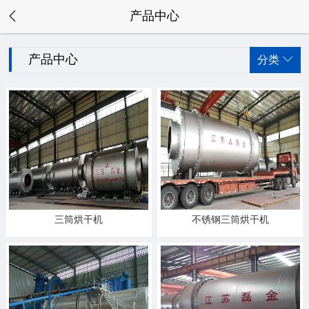

产品中心
产品中心
分类

三筒烘干机
不锈钢三筒烘干机