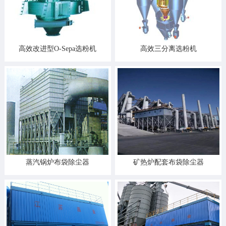
高效改进型O-Sepa选粉机
高效三分离选粉机
蒸汽锅炉布袋除尘器
矿热炉配套布袋除尘器