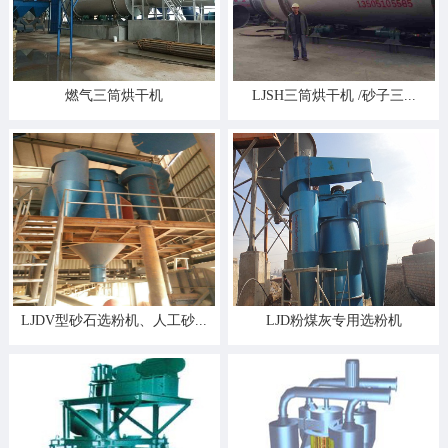
燃气三筒烘干机
LJSH三筒烘干机 /砂子三...
LJDV型砂石选粉机、人工砂...
LJD粉煤灰专用选粉机