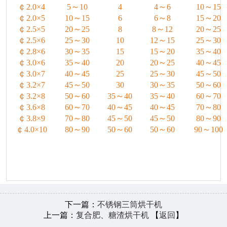
￠
～
～
～
2.0×4
5
10
4
4
6
10
15
￠
～
～
～
2.0×5
10
15
6
6
8
15
20
￠
～
～
～
2.5×5
20
25
8
8
12
20
25
￠
～
～
～
2.5×6
25
30
10
12
15
25
30
￠
～
～
～
2.8×6
30
35
15
15
20
35
40
￠
～
～
～
3.0×6
35
40
20
20
25
40
45
￠
～
～
～
3.0×7
40
45
25
25
30
45
50
￠
～
～
～
3.2×7
45
50
30
30
35
50
60
￠
～
～
～
～
3.2×8
50
60
35
40
35
40
60
70
￠
～
～
～
～
3.6×8
60
70
40
45
40
45
70
80
￠
～
～
～
～
3.8×9
70
80
45
50
45
50
80
90
￠
～
～
～
～
4.0×10
80
90
50
60
50
60
90
100
下一篇：
不锈钢三筒烘干机
上一篇：
复合肥、糖渣烘干机
【
返回
】