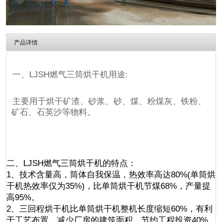
产品详情
一、LJSH燃气三筒烘干机用途:
主要用于烘干矿渣、砂浆、砂、煤、粉煤灰、铁粉、
矿石、石英沙等物料。
二、LJSH燃气三筒烘干机的特点：
1、技术含量高，筒体自我保温，热效率高达80%(单筒烘
干机热效率仅为35%)，比单筒烘干机节煤68%，产量提
高95%。
2、三回程烘干机比单筒烘干机整机长度缩短60%，有利
于工艺布置。减少厂房的建筑面积，节约工程投资40%